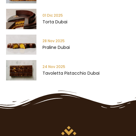
01 Dic 2025
Torta Dubai
28 Nov 2025
Praline Dubai
24 Nov 2025
Tavoletta Pistacchio Dubai