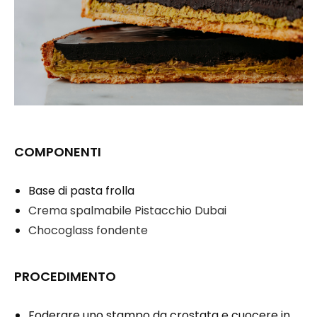
COMPONENTI
Base di pasta frolla
Crema spalmabile Pistacchio Dubai
Chocoglass fondente
PROCEDIMENTO
Foderare uno stampo da crostata e cuocere in