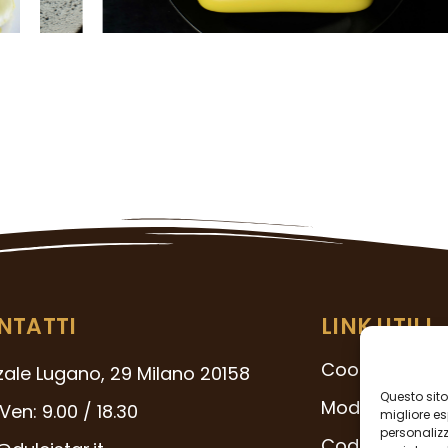
NTATTI
LINK UTILI
Cookie Policy
zale Lugano, 29 Milano 20158
Questo sito 
Modello 231
Ven: 9.00 / 18.30
migliore es
personalizza
Codice Etico