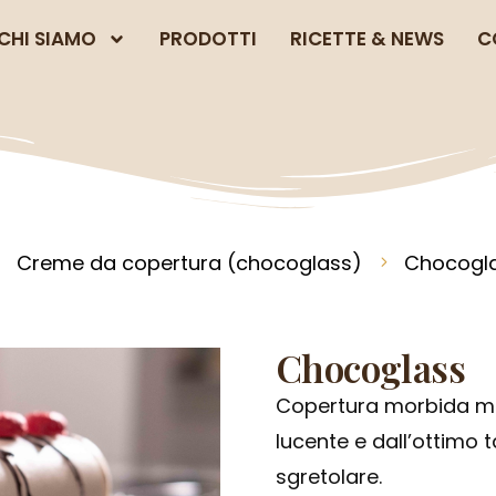
CHI SIAMO
PRODOTTI
RICETTE & NEWS
C
Creme da copertura (chocoglass)
Chocogl
Chocoglass
Copertura morbida ma
lucente e dall’ottimo
sgretolare.