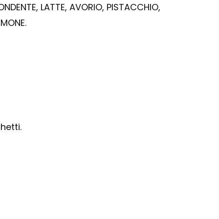
 FONDENTE, LATTE, AVORIO,
PISTACCHIO,
IMONE.
etti.