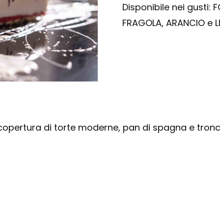
Disponibile nei gusti:
FRAGOLA,
ARANCIO e L
 copertura di torte moderne, pan di spagna e tronch