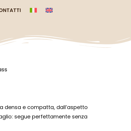
ONTATTI
ass
 densa e compatta, dall’aspetto
 taglio: segue perfettamente senza