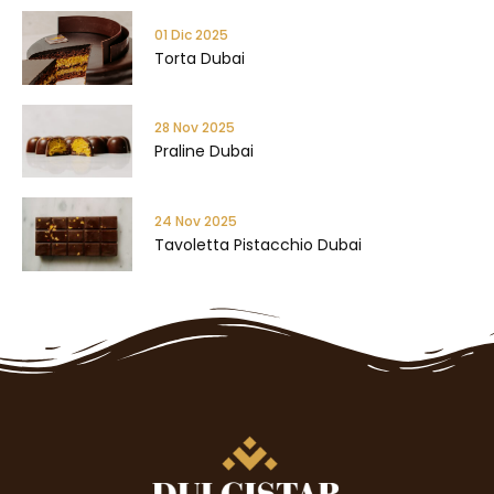
01 Dic 2025
Torta Dubai
28 Nov 2025
Praline Dubai
24 Nov 2025
Tavoletta Pistacchio Dubai