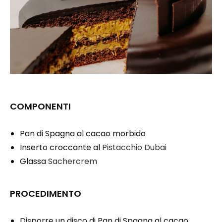
COMPONENTI
Pan di Spagna al cacao morbido
Inserto croccante al
Pistacchio Dubai
Glassa
Sachercrem
PROCEDIMENTO
Disporre un disco di Pan di Spagna al cacao