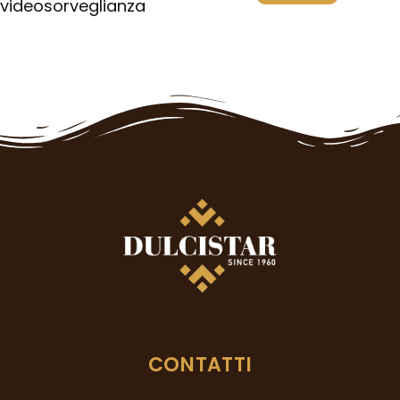
videosorveglianza
CONTATTI