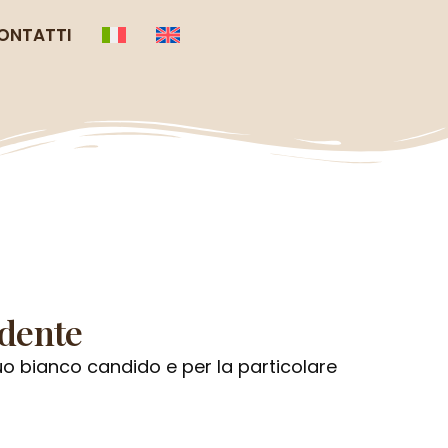
ONTATTI
dente
suo bianco candido e per la particolare