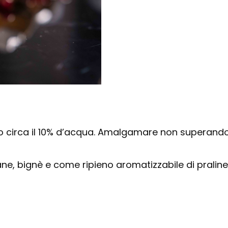
circa il 10% d’acqua. Amalgamare non superando 
iane, bignè e come ripieno aromatizzabile di praline