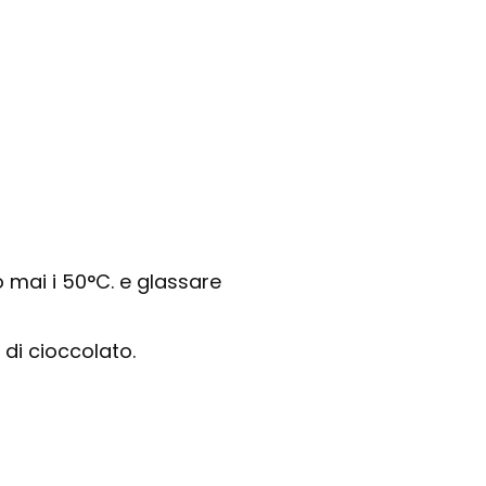
mai i 50°C. e glassare
 di cioccolato.