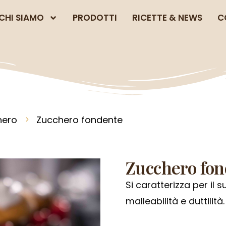
CHI SIAMO
PRODOTTI
RICETTE & NEWS
C
hero
Zucchero fondente
Zucchero fon
Si caratterizza per il 
malleabilità e duttilità.