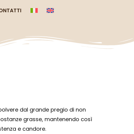
ONTATTI
 polvere dal grande pregio di non
 sostanze grasse, mantenendo così
istenza e candore.