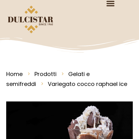
Home
Prodotti
Gelati e
semifreddi
Variegato cocco raphael ice