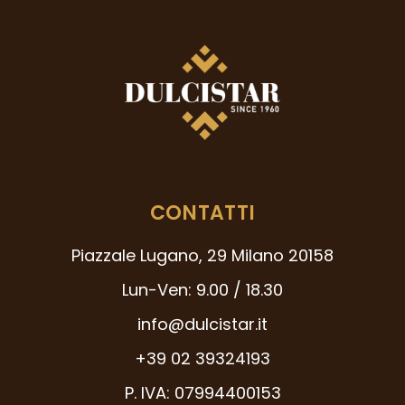
CONTATTI
Piazzale Lugano, 29 Milano 20158
Lun-Ven: 9.00 / 18.30
info@dulcistar.it
+39 02 39324193
P. IVA: 07994400153