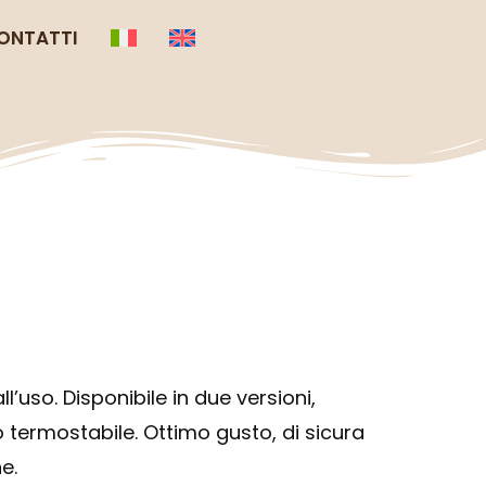
ONTATTI
’uso. Disponibile in due versioni,
o termostabile. Ottimo gusto, di sicura
e.