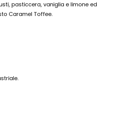
gusti, pasticcera, vaniglia e limone ed
sto Caramel Toffee.
triale.