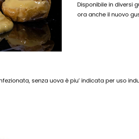
Disponibile in diversi 
ora anche il nuovo gu
nfezionata, senza uova è piu’ indicata per uso indus