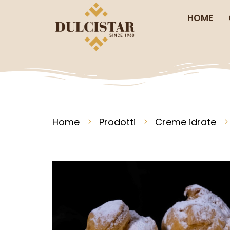
HOME
Home
Prodotti
Creme idrate