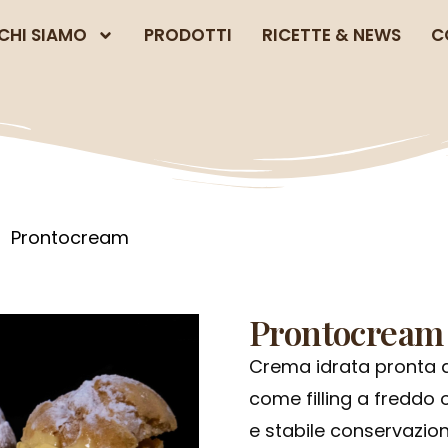
CHI SIAMO
PRODOTTI
RICETTE & NEWS
C
Prontocream
Prontocream
Crema idrata pronta all
come filling a freddo 
e stabile conservazion