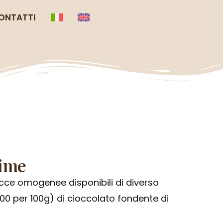
ONTATTI
ime
ce omogenee disponibili di diverso
700 per 100g) di cioccolato fondente di