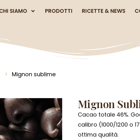
CHI SIAMO
PRODOTTI
RICETTE & NEWS
C
Mignon sublime
Mignon Subl
Cacao totale 46%. Goc
calibro (1000/1200 o 1
ottima qualità.