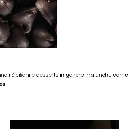
nnoli
Siciliani e desserts in genere ma anche come f
es.