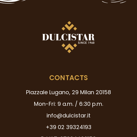
CONTACTS
Piazzale Lugano, 29 Milan 20158
Mon-Fri: 9 a.m. / 6:30 p.m.
info@dulcistar.it
+39 02 39324193