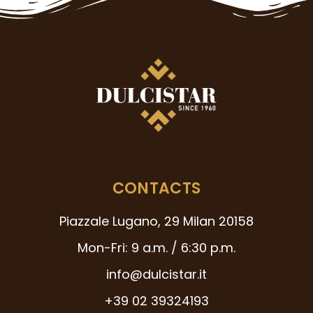
CONTACTS
Piazzale Lugano, 29 Milan 20158
Mon-Fri: 9 a.m. / 6:30 p.m.
info@dulcistar.it
+39 02 39324193