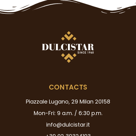
CONTACTS
Piazzale Lugano, 29 Milan 20158
Mon-Fri: 9 a.m. / 6:30 p.m.
info@dulcistar.it